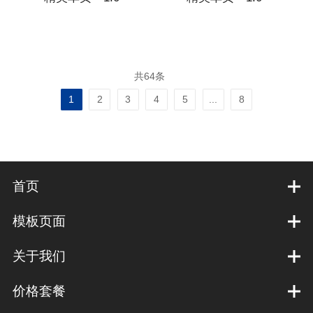
共64条
1
2
3
4
5
...
8
首页
模板页面
关于我们
价格套餐