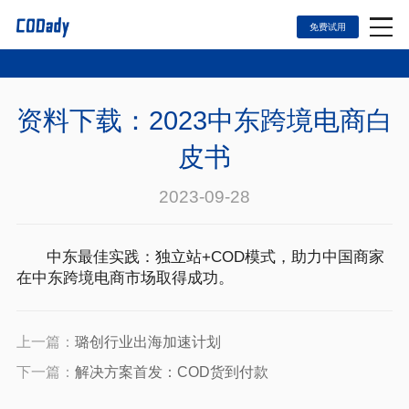
免费试用
首页
资料下载：2023中东跨境电商白
模板页面
皮书
关于我们
2023-09-28
价格套餐
中东最佳实践：独立站+COD模式，助力中国商家
在中东跨境电商市场取得成功。
评论页面
上一篇：
璐创行业出海加速计划
新闻中心
下一篇：
解决方案首发：COD货到付款
联系我们