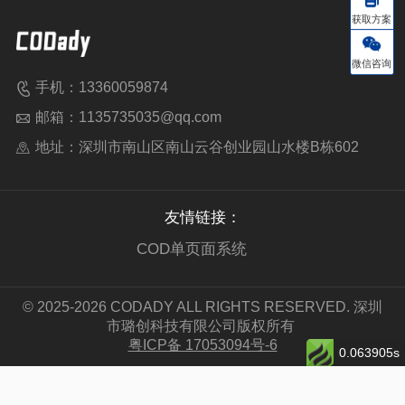
获取方案
微信咨询
手机：13360059874
邮箱：1135735035@qq.com
地址：深圳市南山区南山云谷创业园山水楼B栋602
友情链接：
COD单页面系统
© 2025-2026 CODADY ALL RIGHTS RESERVED. 深圳
市璐创科技有限公司版权所有
粤ICP备 17053094号-6
0.063905s