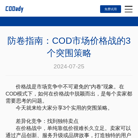
免费试用
首页
防卷指南：COD市场价格战的3
模板页面
个突围策略
关于我们
2024-07-25
价格套餐
价格战是市场竞争中不可避免的“内卷”现象。在
COD模式下，如何在价格战中脱颖而出，是每个卖家都
评论页面
需要思考的问题。
今天就来给大家分享3个实用的突围策略。
新闻中心
差异化竞争：找到独特卖点
在价格战中，单纯靠低价很难长久立足。卖家可以
联系我们
通过产品创新、服务升级或品牌故事，打造独特的用户