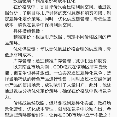
数据驱动：精准定价与成本优化
在价格战中，盲目降价只会压缩利润空间。通过数
据分析，了解目标用户群体的支付意愿和消费习惯，制
定差异化定价策略。同时，优化供应链管理，降低运营
成本，确保在竞争中保持利润空间。
具体措施包括：
精准定价：根据用户数据，制定不同价格区间的产
品策略。
优化供应链：寻找更优质且价格合理的供应商，降
低原材料成本。
库存管理：通过精准库存管理，减少积压和浪费。
以东南亚市场为例，COD模式在该地区非常受欢
迎，但竞争也异常激烈。一位卖家通过差异化竞争，选
择当地稀缺的特色产品进行销售，同时通过社交媒体展
示产品的使用场景，成功吸引了大量用户。此外，他还
通过数据分析优化定价策略，确保在价格战中保持竞争
力。
价格战虽然残酷，但只要找到差异化卖点、做好场
景化营销、优化成本管理，就能在竞争中脱颖而出。希
望这些策略能帮到你，让你在COD市场中立于不败之！